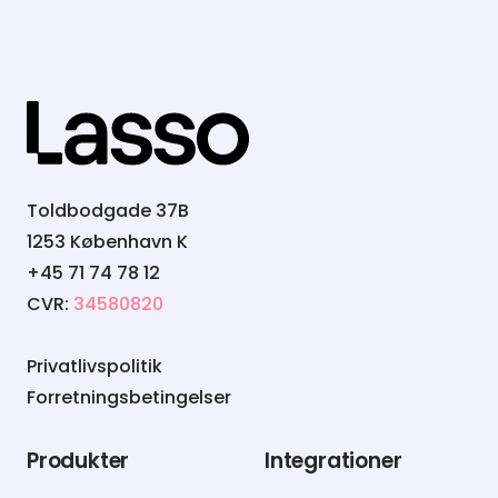
Toldbodgade 37B
1253 København K
+45 71 74 78 12
CVR:
34580820
Privatlivspolitik
Forretningsbetingelser
Produkter
Integrationer