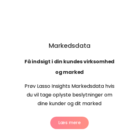
Markedsdata
Få indsigt i din kundes virksomhed
og marked
Prøv Lasso Insights Markedsdata hvis
du vil tage oplyste beslytninger om
dine kunder og dit marked
Læs mere