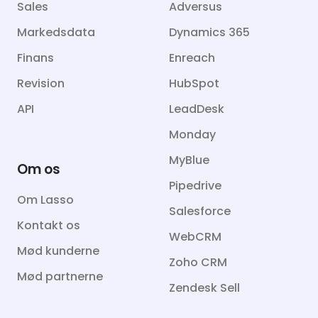
Sales
Adversus
Markedsdata
Dynamics 365
Finans
Enreach
Revision
HubSpot
API
LeadDesk
Monday
MyBlue
Om os
Pipedrive
Om Lasso
Salesforce
Kontakt os
WebCRM
Mød kunderne
Zoho CRM
Mød partnerne
Zendesk Sell