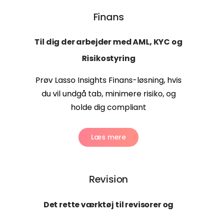
Finans
Til dig der arbejder med AML, KYC og
Risikostyring
Prøv Lasso Insights Finans-løsning, hvis
du vil undgå tab, minimere risiko, og
holde dig compliant
Læs mere
Revision
Det rette værktøj til revisorer og