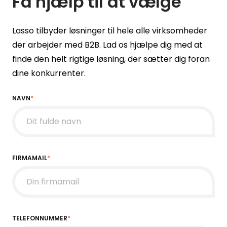
Få hjælp til at vælge
Lasso tilbyder løsninger til hele alle virksomheder
der arbejder med B2B. Lad os hjælpe dig med at
finde den helt rigtige løsning, der sætter dig foran
dine konkurrenter.
NAVN
*
FIRMAMAIL
*
TELEFONNUMMER
*