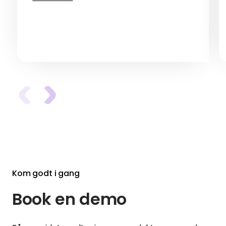
Kom godt i gang
Book en demo