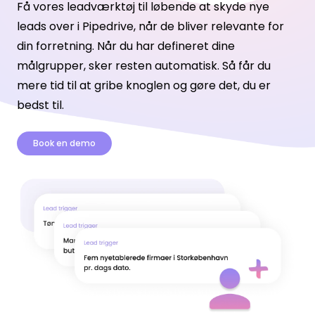
Få vores leadværktøj til løbende at skyde nye
leads over i Pipedrive, når de bliver relevante for
din forretning. Når du har defineret dine
målgrupper, sker resten automatisk. Så får du
mere tid til at gribe knoglen og gøre det, du er
bedst til.
Book en demo