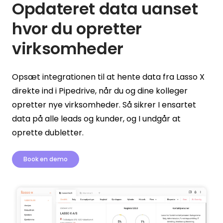
Opdateret data uanset
hvor du opretter
virksomheder
Opsæt integrationen til at hente data fra Lasso X
direkte ind i Pipedrive, når du og dine kolleger
opretter nye virksomheder. Så sikrer I ensartet
data på alle leads og kunder, og I undgår at
oprette dubletter.
Book en demo