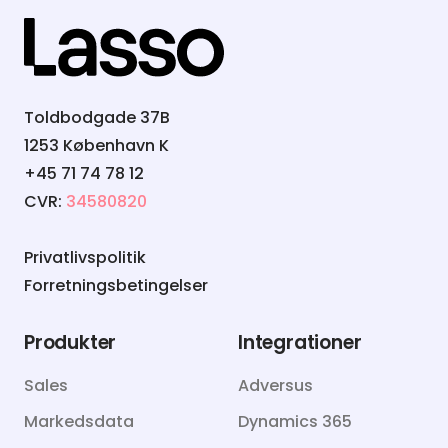
Toldbodgade 37B
1253 København K
+45 71 74 78 12
CVR:
34580820
Privatlivspolitik
Forretningsbetingelser
Produkter
Integrationer
Sales
Adversus
Markedsdata
Dynamics 365