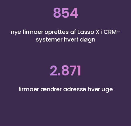
854
nye firmaer oprettes af Lasso X i CRM-
systemer hvert døgn
2.871
firmaer ændrer adresse hver uge