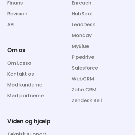
Finans
Enreach
Revision
HubSpot
API
LeadDesk
Monday
MyBlue
Om os
Pipedrive
Om Lasso
Salesforce
Kontakt os
WebCRM
Mød kunderne
Zoho CRM
Mød partnerne
Zendesk Sell
Viden og hjælp
Teknisk support