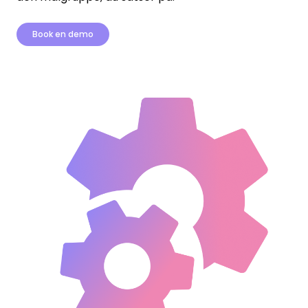
Book en demo