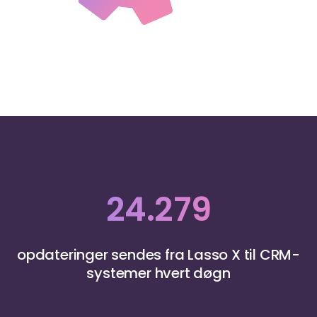
24.279
opdateringer sendes fra Lasso X til CRM-
systemer hvert døgn