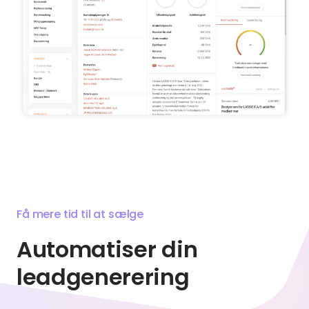
Få mere tid til at sælge
Automatiser din
leadgenerering