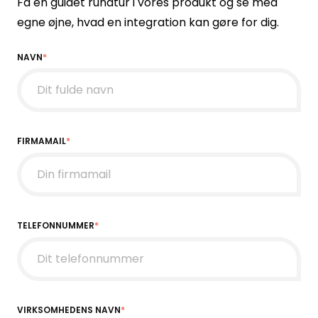
Få en guidet rundtur i vores produkt og se med
egne øjne, hvad en integration kan gøre for dig.
NAVN
*
FIRMAMAIL
*
TELEFONNUMMER
*
VIRKSOMHEDENS NAVN
*