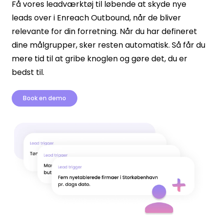
Få vores leadværktøj til løbende at skyde nye
leads over i Enreach Outbound, når de bliver
relevante for din forretning. Når du har defineret
dine målgrupper, sker resten automatisk. Så får du
mere tid til at gribe knoglen og gøre det, du er
bedst til.
Book en demo