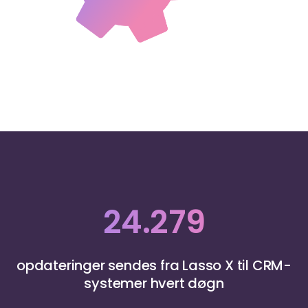
24.279
opdateringer sendes fra Lasso X til CRM-
systemer hvert døgn