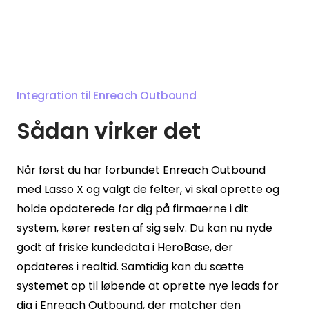
Integration til Enreach Outbound
Sådan virker det
Når først du har forbundet Enreach Outbound
med Lasso X og valgt de felter, vi skal oprette og
holde opdaterede for dig på firmaerne i dit
system, kører resten af sig selv. Du kan nu nyde
godt af friske kundedata i HeroBase, der
opdateres i realtid. Samtidig kan du sætte
systemet op til løbende at oprette nye leads for
dig i Enreach Outbound, der matcher den