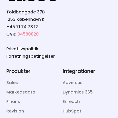
Toldbodgade 37B
1253 København K
+45 71 74 78 12
CVR:
34580820
Privatlivspolitik
Forretningsbetingelser
Produkter
Integrationer
Sales
Adversus
Markedsdata
Dynamics 365
Finans
Enreach
Revision
HubSpot