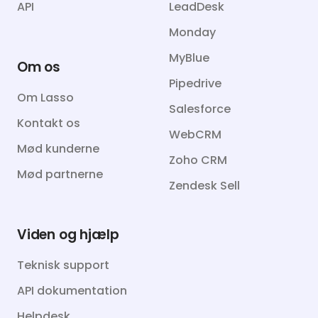
API
LeadDesk
Monday
MyBlue
Om os
Pipedrive
Om Lasso
Salesforce
Kontakt os
WebCRM
Mød kunderne
Zoho CRM
Mød partnerne
Zendesk Sell
Viden og hjælp
Teknisk support
API dokumentation
Helpdesk