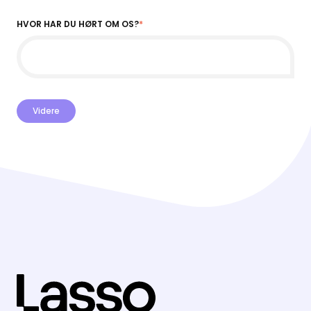
HVOR HAR DU HØRT OM OS?
*