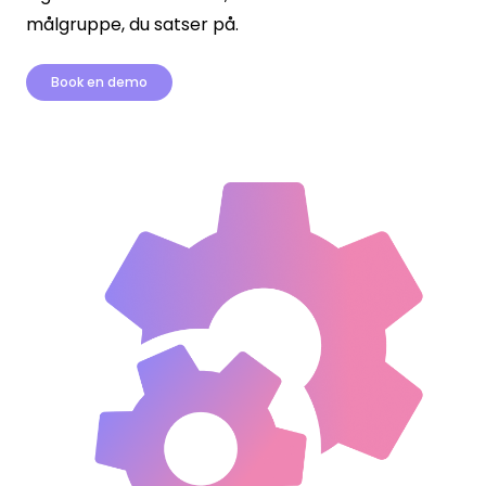
målgruppe, du satser på.
Book en demo