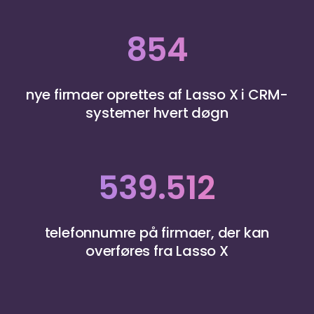
854
nye firmaer oprettes af Lasso X i CRM-
systemer hvert døgn
539.512
telefonnumre på firmaer, der kan
overføres fra Lasso X