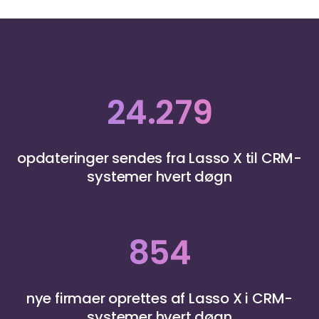
24.279
opdateringer sendes fra Lasso X til CRM-
systemer hvert døgn
854
nye firmaer oprettes af Lasso X i CRM-
systemer hvert døgn