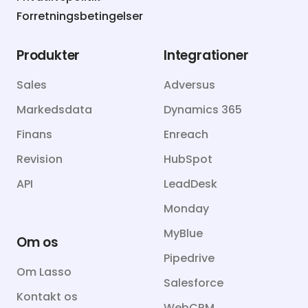
Forretningsbetingelser
Produkter
Integrationer
Sales
Adversus
Markedsdata
Dynamics 365
Finans
Enreach
Revision
HubSpot
API
LeadDesk
Monday
MyBlue
Om os
Pipedrive
Om Lasso
Salesforce
Kontakt os
WebCRM