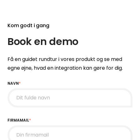
Kom godt i gang
Book en demo
Få en guidet rundtur i vores produkt og se med
egne øjne, hvad en integration kan gøre for dig.
NAVN
*
FIRMAMAIL
*