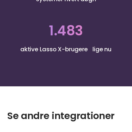
1.483
aktive Lasso X-brugere lige nu
Se andre integrationer