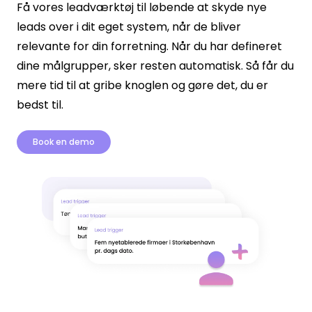
Få vores leadværktøj til løbende at skyde nye
leads over i dit eget system, når de bliver
relevante for din forretning. Når du har defineret
dine målgrupper, sker resten automatisk. Så får du
mere tid til at gribe knoglen og gøre det, du er
bedst til.
Book en demo