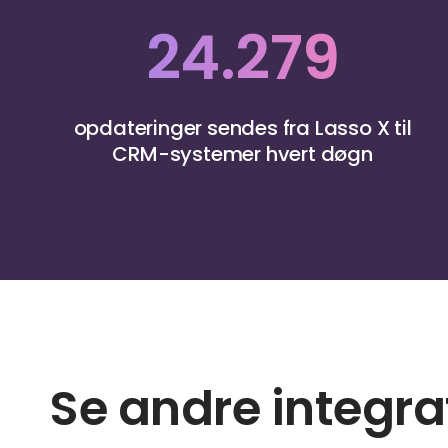
24.279
opdateringer sendes fra Lasso X til
CRM-systemer hvert døgn
Se andre integra