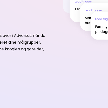
s over i Adversus, når de
ineret dine målgrupper,
ibe knoglen og gøre det,