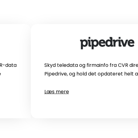
VR-data
Skyd teledata og firmainfo fra CVR dire
e
Pipedrive, og hold det opdateret helt 
Læs mere