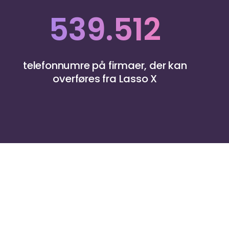
539.512
telefonnumre på firmaer, der kan
overføres fra Lasso X