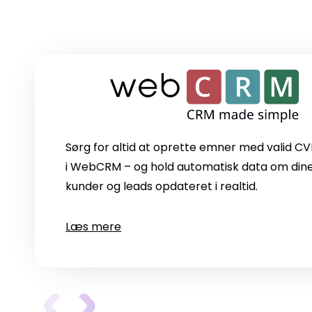
Sørg for altid at oprette emner med valid C
i WebCRM – og hold automatisk data om din
kunder og leads opdateret i realtid.
Læs mere