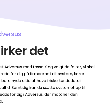
Adversus
irker det
t Adversus med Lasso X og valgt de felter, vi skal
ede for dig på firmaerne i dit system, kører
al bare nyde altid at have friske kundedata i
ealtid. Samtidig kan du sætte systemet op til
eads for dig i Adversus, der matcher den
d.