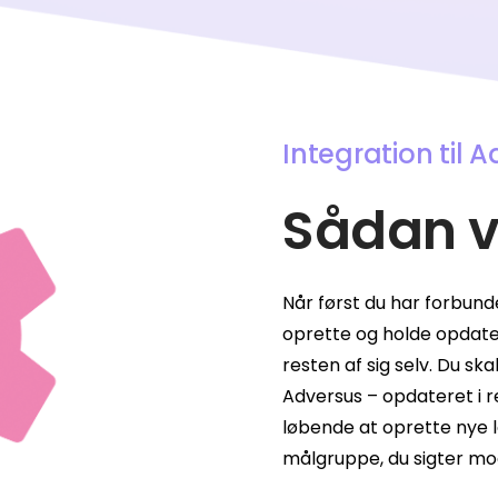
Integration til 
Sådan v
Når først du har forbunde
oprette og holde opdater
resten af sig selv. Du sk
Adversus – opdateret i r
løbende at oprette nye l
målgruppe, du sigter mo