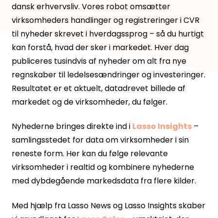
dansk erhvervsliv. Vores robot omsætter
virksomheders handlinger og registreringer i CVR
til nyheder skrevet i hverdagssprog – så du hurtigt
kan forstå, hvad der sker i markedet. Hver dag
publiceres tusindvis af nyheder om alt fra nye
regnskaber til ledelsesændringer og investeringer.
Resultatet er et aktuelt, datadrevet billede af
markedet og de virksomheder, du følger.
Nyhederne bringes direkte ind i
Lasso Insights
–
samlingsstedet for data om virksomheder i sin
reneste form. Her kan du følge relevante
virksomheder i realtid og kombinere nyhederne
med dybdegående markedsdata fra flere kilder.
Med hjælp fra
Lasso News og Lasso Insights
skaber