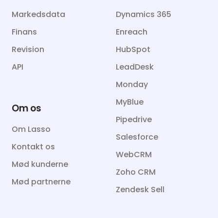
Markedsdata
Dynamics 365
Finans
Enreach
Revision
HubSpot
API
LeadDesk
Monday
MyBlue
Om os
Pipedrive
Om Lasso
Salesforce
Kontakt os
WebCRM
Mød kunderne
Zoho CRM
Mød partnerne
Zendesk Sell