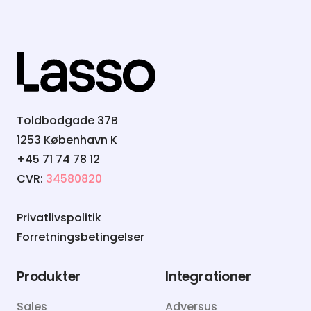
Toldbodgade 37B
1253 København K
+45 71 74 78 12
CVR:
34580820
Privatlivspolitik
Forretningsbetingelser
Produkter
Integrationer
Sales
Adversus