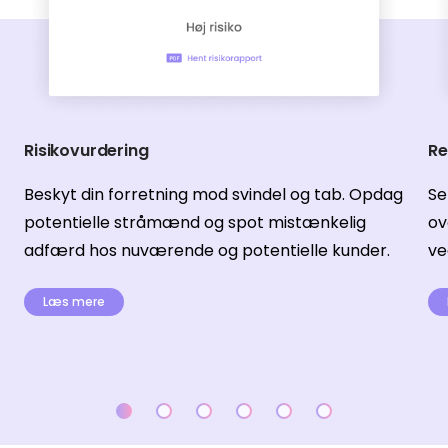
Risikovurdering
Re
Beskyt din forretning mod svindel og tab. Opdag
Se
potentielle stråmænd og spot mistænkelig
ov
adfærd hos nuværende og potentielle kunder.
ve
Læs mere