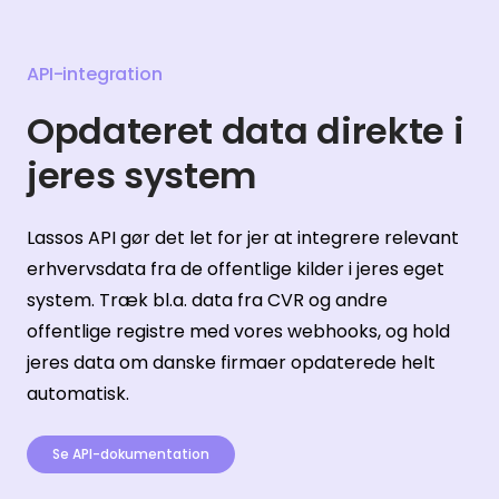
API-integration
Opdateret data direkte i
jeres system
Lassos API gør det let for jer at integrere relevant
erhvervsdata fra de offentlige kilder i jeres eget
system. Træk bl.a. data fra CVR og andre
offentlige registre med vores webhooks, og hold
jeres data om danske firmaer opdaterede helt
automatisk.
Se API-dokumentation