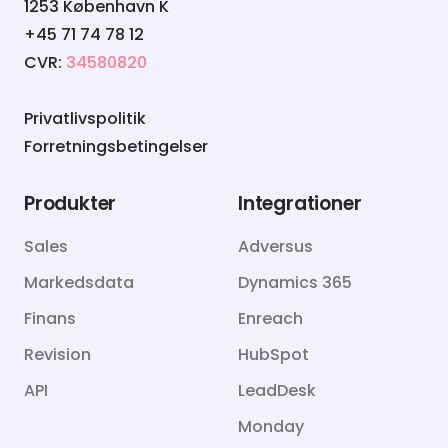
1253 København K
+45 71 74 78 12
CVR:
34580820
Privatlivspolitik
Forretningsbetingelser
Produkter
Integrationer
Sales
Adversus
Markedsdata
Dynamics 365
Finans
Enreach
Revision
HubSpot
API
LeadDesk
Monday