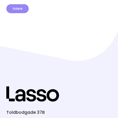
Toldbodgade 37B