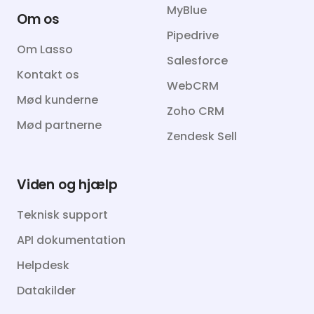
MyBlue
Om os
Pipedrive
Om Lasso
Salesforce
Kontakt os
WebCRM
Mød kunderne
Zoho CRM
Mød partnerne
Zendesk Sell
Viden og hjælp
Teknisk support
API dokumentation
Helpdesk
Datakilder