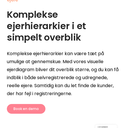
Komplekse
ejerhierarkier i et
simpelt overblik
Komplekse ejerhierarkier kan være tæt på
umulige at gennemskue. Med vores visuelle
ejerdiagram bliver dit overblik større, og du kan få
indblik i både selvregistrerede og udregnede,
reelle ejere. Samtidig kan du let finde de kunder,
der har fejl i registreringerne.
Book en demo