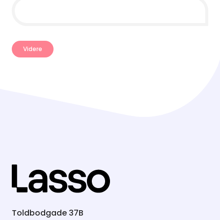
Toldbodgade 37B