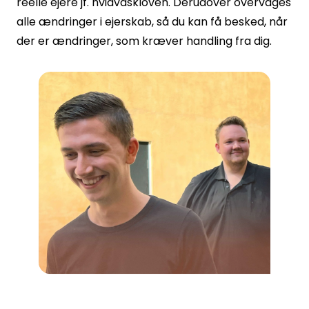
reelle ejere jf. hvidvaskloven. Derudover overvåges
alle ændringer i ejerskab, så du kan få besked, når
der er ændringer, som kræver handling fra dig.