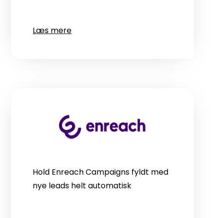
Læs mere
Hold Enreach Campaigns fyldt med
nye leads helt automatisk