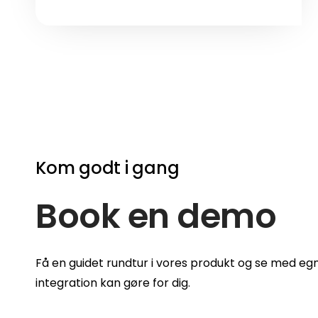
Kom godt i gang
Book en demo
Få en guidet rundtur i vores produkt og se med eg
integration kan gøre for dig.