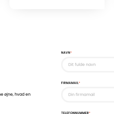
NAVN
*
FIRMAMAIL
*
ne øjne, hvad en
TELEFONNUMMER
*