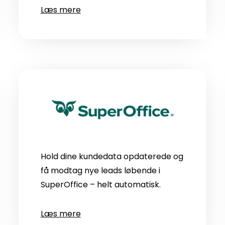
Læs mere
Hold dine kundedata opdaterede og
få modtag nye leads løbende i
SuperOffice – helt automatisk.
Læs mere