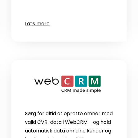
Læs mere
Sørg for altid at oprette emner med
valid CVR-data i WebCRM – og hold
automatisk data om dine kunder og