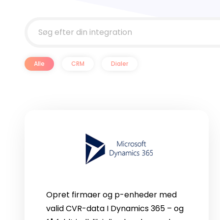
Alle
CRM
Dialer
Opret firmaer og p-enheder med
valid CVR-data I Dynamics 365 – og