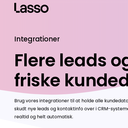
Integrationer
Flere leads og
friske kunde
Brug vores integrationer til at holde alle kundedat
skudt nye leads og kontaktinfo over i CRM-systemet
realtid og helt automatisk.