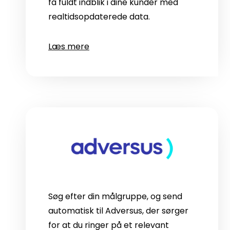
få fuldt indblik i dine kunder med
realtidsopdaterede data.
Læs mere
Søg efter din målgruppe, og send
automatisk til Adversus, der sørger
for at du ringer på et relevant