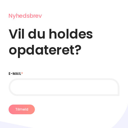
Nyhedsbrev
Vil du holdes
opdateret?
E-MAIL
*