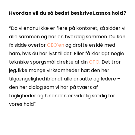
Hvordan vil du så bedst beskrive Lassos hold?
”Da vi endnu ikke er flere på kontoret, så sidder vi
alle sammen og har en hverdag sammen. Du kan
fx sidde overfor
CEO'en
og drøfte en idé med
ham, hvis du har lyst til det. Eller få klarlagt nogle
tekniske spørgsmål direkte af din
CTO
. Det tror
jeg, ikke mange virksomheder har: den her
tilgængelighed iblandt alle ansatte og ledere –
den her dialog som vi har på tværs af
fagligheder og hinanden er virkelig særlig for
vores hold”.