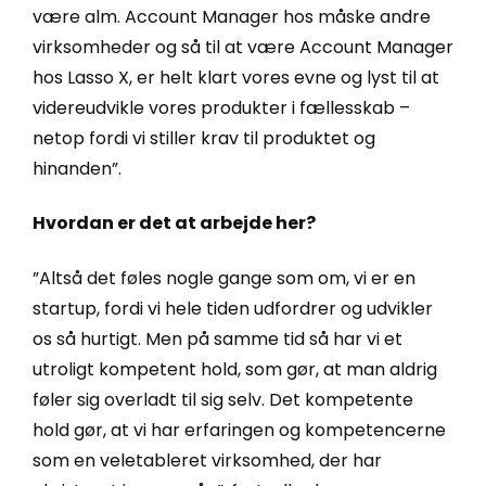
være alm. Account Manager hos måske andre
virksomheder og så til at være Account Manager
hos Lasso X, er helt klart vores evne og lyst til at
videreudvikle vores produkter i fællesskab –
netop fordi vi stiller krav til produktet og
hinanden”.
Hvordan er det at arbejde her?
”Altså det føles nogle gange som om, vi er en
startup, fordi vi hele tiden udfordrer og udvikler
os så hurtigt. Men på samme tid så har vi et
utroligt kompetent hold, som gør, at man aldrig
føler sig overladt til sig selv. Det kompetente
hold gør, at vi har erfaringen og kompetencerne
som en veletableret virksomhed, der har