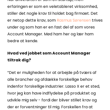
erfaringen er som en veletableret virksomhed,
stiller det nogle krav til holdet bag firmaet. Det
er netop dette krav, som
Rasmus Sørensen
trives
under og som han er en fast del af som vores
Account Manager. Mød ham her og lær ham
bedre at kende.
Hvad ved jobbet som Account Manager
tiltrak dig?
”Det er muligheden for at arbejde på tværs af
alle brancher og afdække forskellige behov
indenfor forskellige industrier. Lasso X er et sted,
hvor jeg kan have indflydelse på produktet og
udvikle mig selv - fordi der bliver stillet krav og
der er forventninger til mig. Forskellen fra at