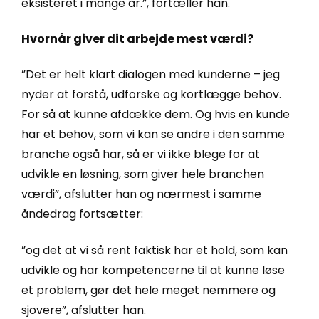
eksisteret i mange år.”, fortæller han.
Hvornår giver dit arbejde mest værdi?
”Det er helt klart dialogen med kunderne – jeg
nyder at forstå, udforske og kortlægge behov.
For så at kunne afdække dem. Og hvis en kunde
har et behov, som vi kan se andre i den samme
branche også har, så er vi ikke blege for at
udvikle en løsning, som giver hele branchen
værdi”, afslutter han og nærmest i samme
åndedrag fortsætter:
”og det at vi så rent faktisk har et hold, som kan
udvikle og har kompetencerne til at kunne løse
et problem, gør det hele meget nemmere og
sjovere”, afslutter han.