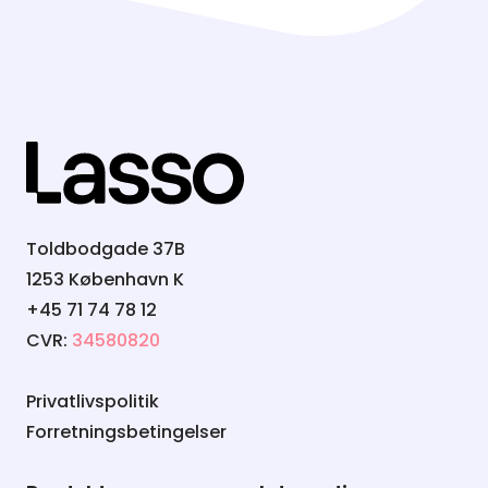
Toldbodgade 37B
1253 København K
+45 71 74 78 12
CVR:
34580820
Privatlivspolitik
Forretningsbetingelser