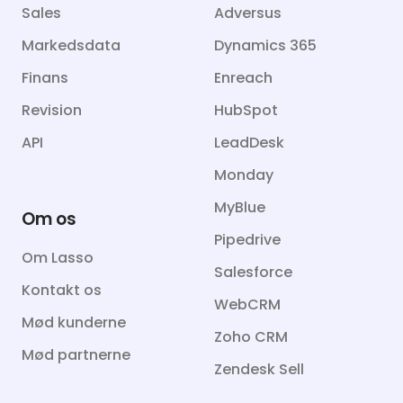
Sales
Adversus
Markedsdata
Dynamics 365
Finans
Enreach
Revision
HubSpot
API
LeadDesk
Monday
MyBlue
Om os
Pipedrive
Om Lasso
Salesforce
Kontakt os
WebCRM
Mød kunderne
Zoho CRM
Mød partnerne
Zendesk Sell