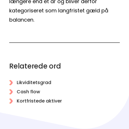
længere end ét år og bliver derfor
kategoriseret som langfristet gæld på
balancen.
Relaterede ord
Likviditetsgrad
Cash flow
Kortfristede aktiver