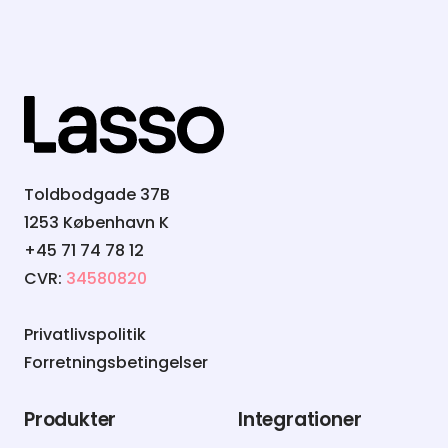
Toldbodgade 37B
1253 København K
+45 71 74 78 12
CVR:
34580820
Privatlivspolitik
Forretningsbetingelser
Produkter
Integrationer