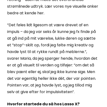
strømlinede udtryk. Lær vores nye visuelle anker
bedre at kende her.
”Det føles lidt ligesom at være drevet af en
impuls – da jeg var seks år kunne jeg fx finde på
at gå ind på mit værelse, lukke døren og sætte
et ”stop”-skilt op, fordi jeg følte mig kreativ og
havde lyst til at rykke rundt på møblerne.”,
svarer Maria, da jeg spørger hende, hvordan det
er at gå visuelt til verden og tilføjer: ”om det så
blev pænt eller ej, skal jeg ikke kunne sige. Men
det var egentlig heller ikke dét, der var pointen.
Pointen var, at jeg havde lyst, og jeg tillod mig
selv at give efter for impulsiviteten”.
Hvorfor startede du så hos Lasso X?