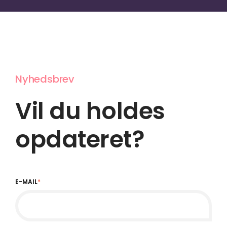
Nyhedsbrev
Vil du holdes
opdateret?
E-MAIL
*