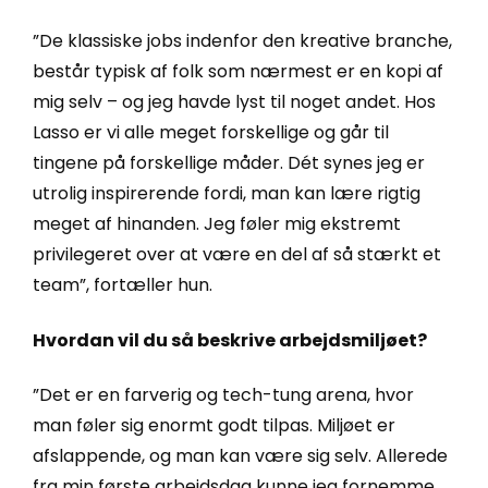
”De klassiske jobs indenfor den kreative branche,
består typisk af folk som nærmest er en kopi af
mig selv – og jeg havde lyst til noget andet. Hos
Lasso er vi alle meget forskellige og går til
tingene på forskellige måder. Dét synes jeg er
utrolig inspirerende fordi, man kan lære rigtig
meget af hinanden. Jeg føler mig ekstremt
privilegeret over at være en del af så stærkt et
team”, fortæller hun.
Hvordan vil du så beskrive arbejdsmiljøet?
”Det er en farverig og tech-tung arena, hvor
man føler sig enormt godt tilpas. Miljøet er
afslappende, og man kan være sig selv. Allerede
fra min første arbejdsdag kunne jeg fornemme,