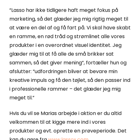
”Lasso har ikke tidligere haft meget fokus på
marketing, så det glæder jeg mig rigtig meget til
at være en del af og få fart på. Vi skal have skabt
en ramme, en rød tråd og strømlinet alle vores
produkter i en overordnet visuel identitet. Jeg
glæder mig til at få alle de små brikker sat
sammen, så det giver mening”, fortæller hun og
afslutter: ”udfordringen bliver at bevare min
kreative impuls og få den tøjlet, så den passer ind
i professionelle rammer – det glæder jeg mig
meget til.”
Hvis du vil se Marias arbejde i aktion er du altid
velkommen til at kigge mere ind i vores
produkter og evt. oprette en prøveperiode. Det
kan du gøre fra
www.lassox.com