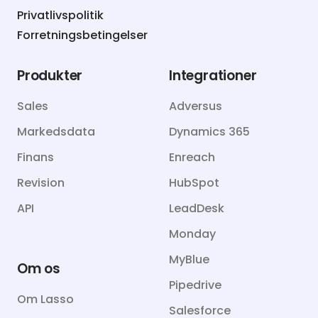
Privatlivspolitik
Forretningsbetingelser
Produkter
Integrationer
Sales
Adversus
Markedsdata
Dynamics 365
Finans
Enreach
Revision
HubSpot
API
LeadDesk
Monday
MyBlue
Om os
Pipedrive
Om Lasso
Salesforce