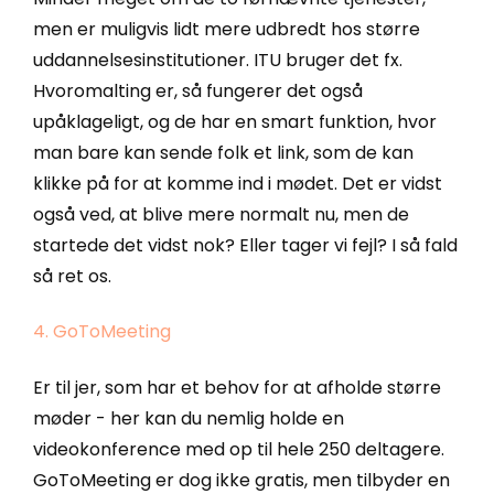
men er muligvis lidt mere udbredt hos større
uddannelsesinstitutioner. ITU bruger det fx.
Hvoromalting er, så fungerer det også
upåklageligt, og de har en smart funktion, hvor
man bare kan sende folk et link, som de kan
klikke på for at komme ind i mødet. Det er vidst
også ved, at blive mere normalt nu, men de
startede det vidst nok? Eller tager vi fejl? I så fald
så ret os.
4. GoToMeeting
Er til jer, som har et behov for at afholde større
møder - her kan du nemlig holde en
videokonference med op til hele 250 deltagere.
GoToMeeting er dog ikke gratis, men tilbyder en