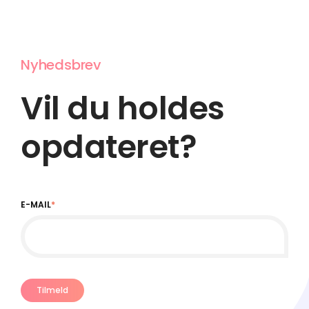
Nyhedsbrev
Vil du holdes
opdateret?
E-MAIL
*