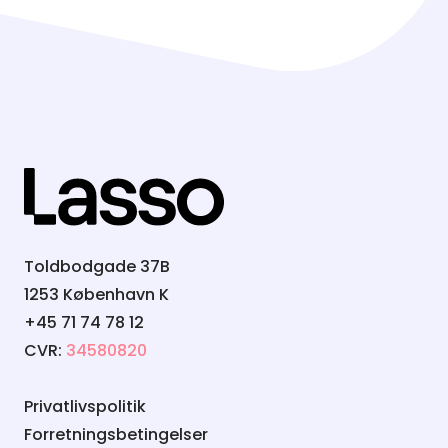
Toldbodgade 37B
1253 København K
+45 71 74 78 12
CVR:
34580820
Privatlivspolitik
Forretningsbetingelser