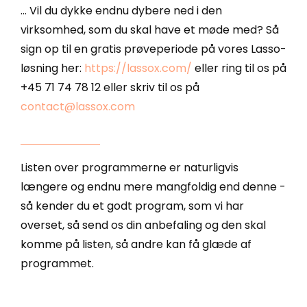
... Vil du dykke endnu dybere ned i den
virksomhed, som du skal have et møde med? Så
sign op til en gratis prøveperiode på vores Lasso-
løsning her:
https://lassox.com/
eller ring til os på
+45 71 74 78 12 eller skriv til os på
contact@lassox.com
Listen over programmerne er naturligvis
længere og endnu mere mangfoldig end denne -
så kender du et godt program, som vi har
overset, så send os din anbefaling og den skal
komme på listen, så andre kan få glæde af
programmet.