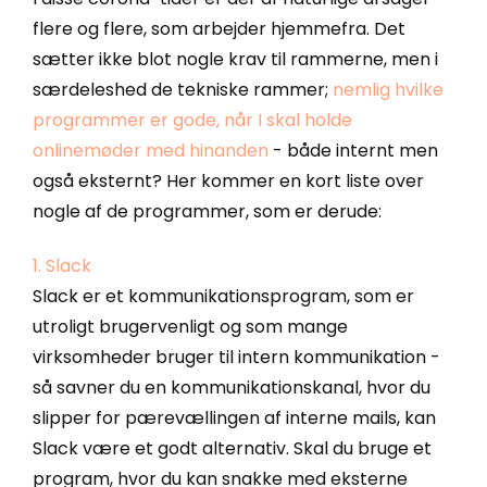
flere og flere, som arbejder hjemmefra. Det
sætter ikke blot nogle krav til rammerne, men i
særdeleshed de tekniske rammer;
nemlig hvilke
programmer er gode, når I skal holde
onlinemøder med hinanden
- både internt men
også eksternt? Her kommer en kort liste over
nogle af de programmer, som er derude:
1. Slack
Slack er et kommunikationsprogram, som er
utroligt brugervenligt og som mange
virksomheder bruger til intern kommunikation -
så savner du en kommunikationskanal, hvor du
slipper for pærevællingen af interne mails, kan
Slack være et godt alternativ. Skal du bruge et
program, hvor du kan snakke med eksterne