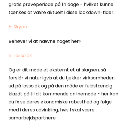
gratis prøveperiode på 14 dage - hvilket kunne
tænkes at være aktuelt i disse lockdown-tider.
5. Skype
Behøver vi at nævne noget her?
6. Lasso.dk
Og er dit møde et eksternt et af slagsen, så
forslår vi naturligvis at du tjekker virksomheden
ud på lasso.dk og på den måde er fuldstændig
klædt på til dit kommende onlinemøde - her kan
du fx se deres økonomiske robusthed og følge
med i deres udvinkling, hvis I skal være
samarbejdspartnere.