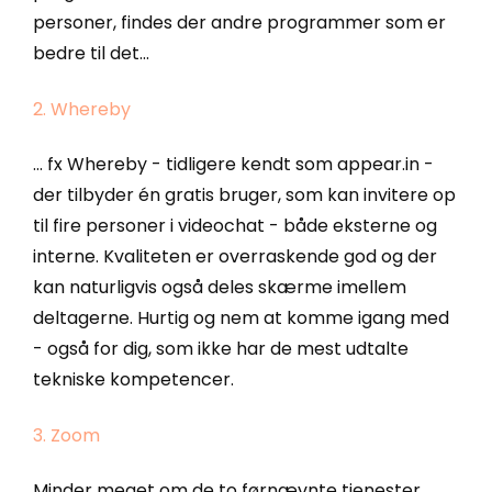
personer, findes der andre programmer som er
bedre til det...
2. Whereby
... fx Whereby - tidligere kendt som appear.in -
der tilbyder én gratis bruger, som kan invitere op
til fire personer i videochat - både eksterne og
interne. Kvaliteten er overraskende god og der
kan naturligvis også deles skærme imellem
deltagerne. Hurtig og nem at komme igang med
- også for dig, som ikke har de mest udtalte
tekniske kompetencer.
3. Zoom
Minder meget om de to førnævnte tjenester,