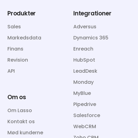
Produkter
Integrationer
Sales
Adversus
Markedsdata
Dynamics 365
Finans
Enreach
Revision
HubSpot
API
LeadDesk
Monday
MyBlue
Om os
Pipedrive
Om Lasso
Salesforce
Kontakt os
WebCRM
Mød kunderne
Zoho CRM