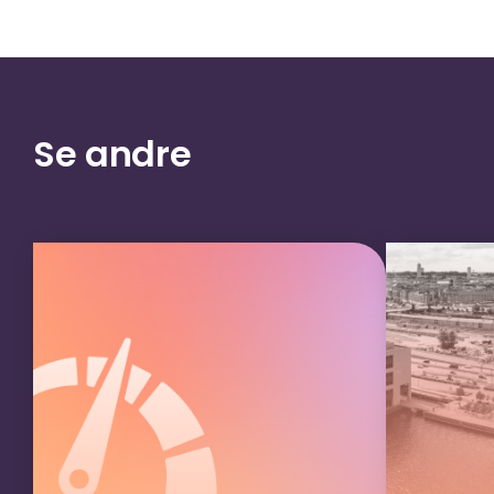
Se andre