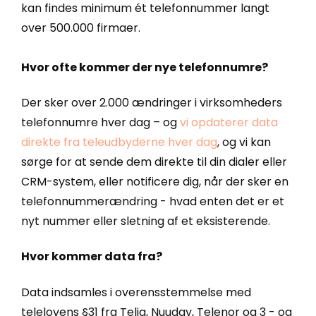
kan findes minimum ét telefonnummer langt
over 500.000 firmaer.
Hvor ofte kommer der nye telefonnumre?
Der sker over 2.000 ændringer i virksomheders
telefonnumre hver dag – og
vi opdaterer data
direkte fra teleudbyderne hver dag
, og vi kan
sørge for at sende dem direkte til din dialer eller
CRM-system, eller notificere dig, når der sker en
telefonnummerændring - hvad enten det er et
nyt nummer eller sletning af et eksisterende.
Hvor kommer data fra?
Data indsamles i overensstemmelse med
telelovens §31 fra Telia, Nuuday, Telenor og 3 - og