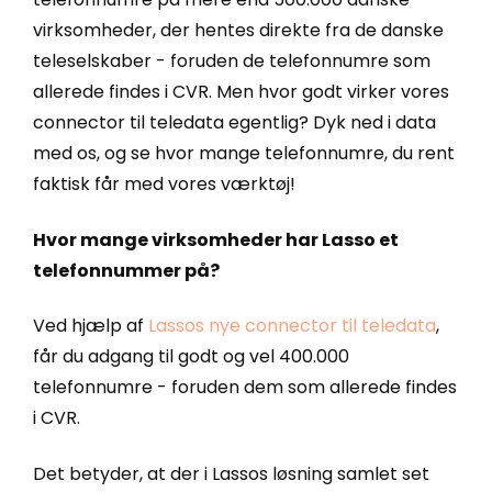
virksomheder, der hentes direkte fra de danske
teleselskaber - foruden de telefonnumre som
allerede findes i CVR. Men hvor godt virker vores
connector til teledata egentlig? Dyk ned i data
med os, og se hvor mange telefonnumre, du rent
faktisk får med vores værktøj!
Hvor mange virksomheder har Lasso et
telefonnummer på?
Ved hjælp af
Lassos nye connector til teledata
,
får du adgang til godt og vel 400.000
telefonnumre - foruden dem som allerede findes
i CVR.
Det betyder, at der i Lassos løsning samlet set