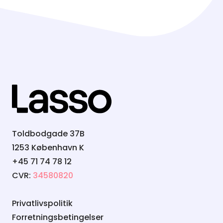
Toldbodgade 37B
1253 København K
+45 71 74 78 12
CVR:
34580820
Privatlivspolitik
Forretningsbetingelser