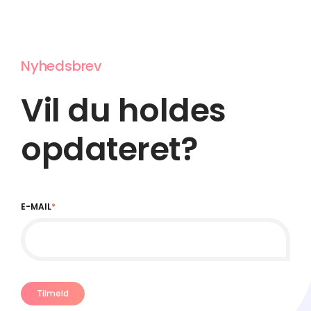
Nyhedsbrev
Vil du holdes
opdateret?
E-MAIL
*