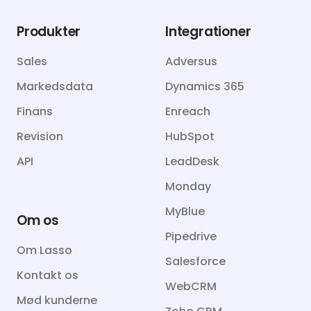
Produkter
Integrationer
Sales
Adversus
Markedsdata
Dynamics 365
Finans
Enreach
Revision
HubSpot
API
LeadDesk
Monday
MyBlue
Om os
Pipedrive
Om Lasso
Salesforce
Kontakt os
WebCRM
Mød kunderne