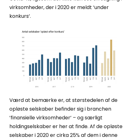
virksomheder, der i 2020 er meldt
’under
konkurs
’.
Værd at bemærke er, at størstedelen af de
opløste selskaber befinder sig i branchen
’finansielle virksomheder’ – og særligt
holdingselskaber er her at finde. Af de opløste
selskaber i 2020 er cirka 25% af dem i denne