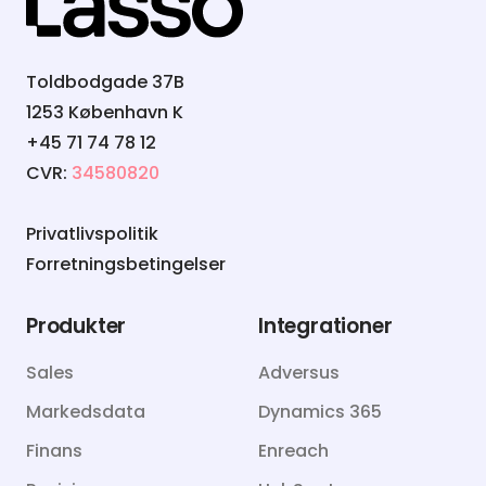
Toldbodgade 37B
1253 København K
+45 71 74 78 12
CVR:
34580820
Privatlivspolitik
Forretningsbetingelser
Produkter
Integrationer
Sales
Adversus
Markedsdata
Dynamics 365
Finans
Enreach