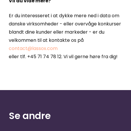
Vil du vide mere?
Er du interesseret i at dykke mere ned i data om
danske virksomheder - eller overvåge konkurser
blandt dine kunder eller markeder - er du
velkommen til at kontakte os på
contact@lassox.com
eller tlf. +45 71 74 78 12. Vi vil gerne høre fra dig!
Se andre