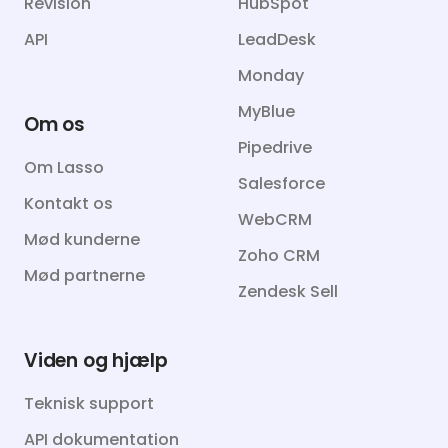
Revision
HubSpot
API
LeadDesk
Monday
MyBlue
Om os
Pipedrive
Om Lasso
Salesforce
Kontakt os
WebCRM
Mød kunderne
Zoho CRM
Mød partnerne
Zendesk Sell
Viden og hjælp
Teknisk support
API dokumentation