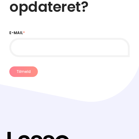
opdateret?
E-MAIL
*