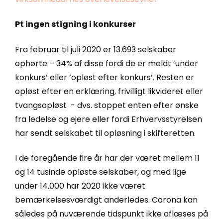
Pt ingen stigning i konkurser
Fra februar til juli 2020 er 13.693 selskaber
ophørte – 34% af disse fordi de er meldt ’under
konkurs’ eller ’opløst efter konkurs’. Resten er
opløst efter en erklæring, frivilligt likvideret eller
tvangsopløst - dvs. stoppet enten efter ønske
fra ledelse og ejere eller fordi Erhvervsstyrelsen
har sendt selskabet til opløsning i skifteretten.
I de foregående fire år har der været mellem 11
og 14 tusinde opløste selskaber, og med lige
under 14.000 har 2020 ikke været
bemærkelsesværdigt anderledes. Corona kan
således på nuværende tidspunkt ikke aflæses på