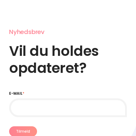
Nyhedsbrev
Vil du holdes
opdateret?
E-MAIL
*