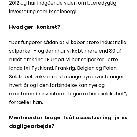
2012 og har indgående viden om bæredygtig
investering som fx solenergi.
Hvad gør I konkret?
”Det fungerer sådan at vi køber store industrielle
solparker – og dem har vi købt mere end 80 af
rundt omkring i Europa. Vi har solparker i otte
lande fx i Tyskland, Frankrig, Belgien og Polen.
Selskabet vokser med mange nye investeringer
hvert år og i den forbindelse kan nye og
eksisterende investorer tegne aktier i selskabet”,
fortæller han.
Men hvordan bruger I så Lassos løsning i jeres
daglige arbejde?