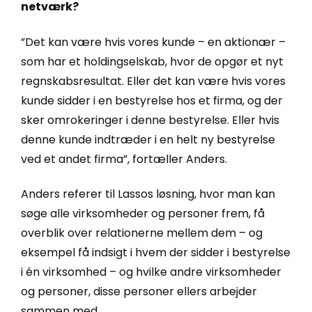
netværk?
”Det kan være hvis vores kunde – en aktionær –
som har et holdingselskab, hvor de opgør et nyt
regnskabsresultat. Eller det kan være hvis vores
kunde sidder i en bestyrelse hos et firma, og der
sker omrokeringer i denne bestyrelse. Eller hvis
denne kunde indtræder i en helt ny bestyrelse
ved et andet firma”, fortæller Anders.
Anders referer til Lassos løsning, hvor man kan
søge alle virksomheder og personer frem, få
overblik over relationerne mellem dem – og
eksempel få indsigt i hvem der sidder i bestyrelse
i én virksomhed – og hvilke andre virksomheder
og personer, disse personer ellers arbejder
sammen med.