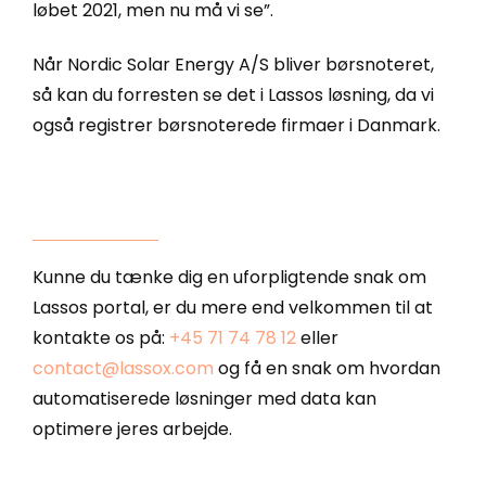
løbet 2021, men nu må vi se”.
Når Nordic Solar Energy A/S bliver børsnoteret,
så kan du forresten se det i Lassos løsning, da vi
også registrer børsnoterede firmaer i Danmark.
Kunne du tænke dig en uforpligtende snak om
Lassos portal, er du mere end velkommen til at
kontakte os på:
+45 71 74 78 12
eller
contact@lassox.com
og få en snak om hvordan
automatiserede løsninger med data kan
optimere jeres arbejde.