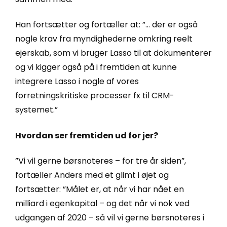
Han fortsætter og fortæller at: ”… der er også
nogle krav fra myndighederne omkring reelt
ejerskab, som vi bruger Lasso til at dokumenterer
og vi kigger også på i fremtiden at kunne
integrere Lasso i nogle af vores
forretningskritiske processer fx til CRM-
systemet.”
Hvordan ser fremtiden ud for jer?
”Vi vil gerne børsnoteres – for tre år siden”,
fortæller Anders med et glimt i øjet og
fortsætter: ”Målet er, at når vi har nået en
milliard i egenkapital – og det når vi nok ved
udgangen af 2020 – så vil vi gerne børsnoteres i