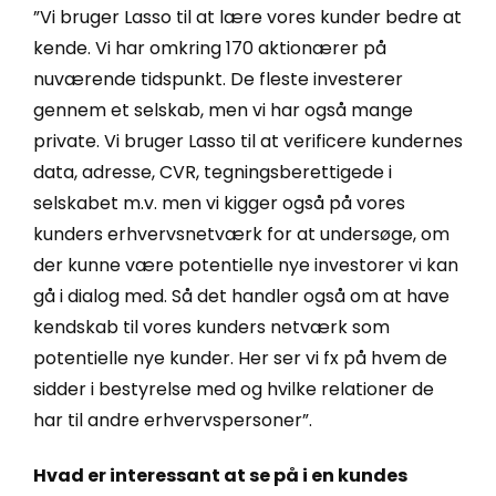
”Vi bruger Lasso til at lære vores kunder bedre at
kende. Vi har omkring 170 aktionærer på
nuværende tidspunkt. De fleste investerer
gennem et selskab, men vi har også mange
private. Vi bruger Lasso til at verificere kundernes
data, adresse, CVR, tegningsberettigede i
selskabet m.v. men vi kigger også på vores
kunders erhvervsnetværk for at undersøge, om
der kunne være potentielle nye investorer vi kan
gå i dialog med. Så det handler også om at have
kendskab til vores kunders netværk som
potentielle nye kunder. Her ser vi fx på hvem de
sidder i bestyrelse med og hvilke relationer de
har til andre erhvervspersoner”.
Hvad er interessant at se på i en kundes