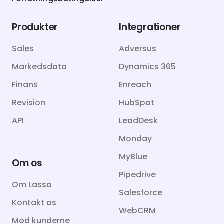
Produkter
Integrationer
Sales
Adversus
Markedsdata
Dynamics 365
Finans
Enreach
Revision
HubSpot
API
LeadDesk
Monday
MyBlue
Om os
Pipedrive
Om Lasso
Salesforce
Kontakt os
WebCRM
Mød kunderne