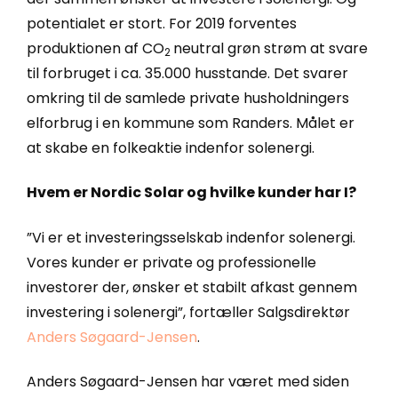
potentialet er stort. For 2019 forventes
produktionen af CO
neutral grøn strøm at svare
2
til forbruget i ca. 35.000 husstande. Det svarer
omkring til de samlede private husholdningers
elforbrug i en kommune som Randers. Målet er
at skabe en folkeaktie indenfor solenergi.
Hvem er Nordic Solar og hvilke kunder har I?
”Vi er et investeringsselskab indenfor solenergi.
Vores kunder er private og professionelle
investorer der, ønsker et stabilt afkast gennem
investering i solenergi”, fortæller Salgsdirektør
Anders Søgaard-Jensen
.
Anders Søgaard-Jensen har været med siden