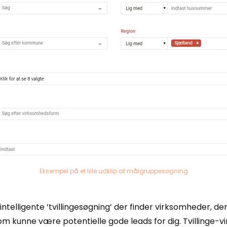
Eksempel på et lille udklip af målgruppesøgning
ntelligente ’tvillingesøgning’ der finder virksomheder, d
om kunne være potentielle gode leads for dig. Tvilling