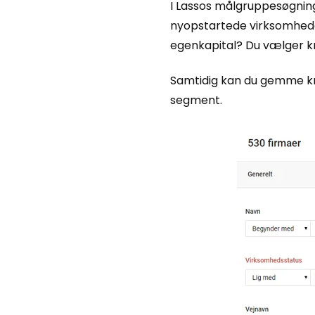
I Lassos målgruppesøgning 
nyopstartede virksomhede
egenkapital? Du vælger kri
Samtidig kan du gemme kri
segment.