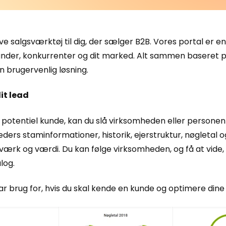
ive salgsværktøj til dig, der sælger B2B. Vores portal er e
under, konkurrenter og dit marked. Alt sammen baseret p
n brugervenlig løsning.
it lead
 potentiel kunde, kan du slå virksomheden eller personen op
ers staminformationer, historik, ejerstruktur, nøgletal 
værk og værdi. Du kan følge virksomheden, og få at vide,
log.
har brug for, hvis du skal kende en kunde og optimere dine