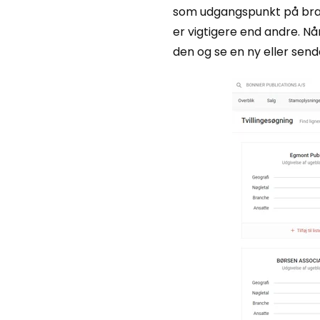
som udgangspunkt på branc
er vigtigere end andre. Når
den og se en ny eller send