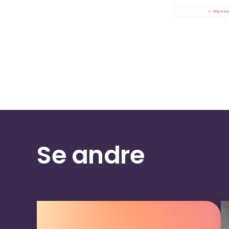
Se andre