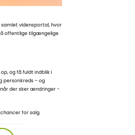
n samlet vidensportal, hvor
å offentlige tilgængelige
, og få fuldt indblik i
og personkreds – og
 når der sker ændringer -
 chancer for salg.