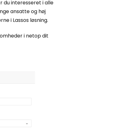
du interesseret i alle
nge ansatte og høj
ne i Lassos løsning.
somheder i netop dit