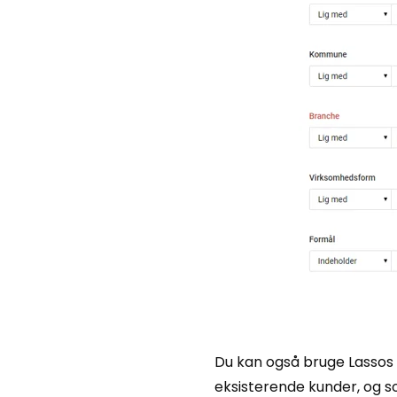
Du kan også bruge Lassos i
eksisterende kunder, og s