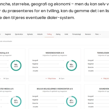
he, størrelse, geografi og økonomi – men du kan selv v
 du præsenteres for en tvilling, kan du gemme det i en lis
e den til jeres eventuelle dialer-system.