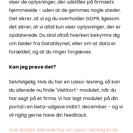
viser de oplysninger, der udstilles på firmaets
hjemmeside - uden at de gemmes nogle steder.
Det sikrer, at vi og du overholder GDPR, ligesom
det sikrer, at vi altid kun viser oplysninger, der er
opdaterede. Du skal altså hverken bekymre dig
om bøder fra Datatilsynet, eller om at data er
forældet, og at du ringer forgæves.
Kan jeg prøve det?
Selvfølgelig. Hvis du har en Lasso-løsning, så kan
du allerede nu finde 'Visitkort'-modulet, når du
har søgt på et firma. Vi har lagt modulet på din
portal i en beta-udgave indtil 1. december - og vi
vil rigtig gerne have din feedback.
Hvis du ikke allerede har en Lasso-løsning er du