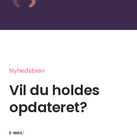
Nyhedsbrev
Vil du holdes
opdateret?
E-MAIL
*