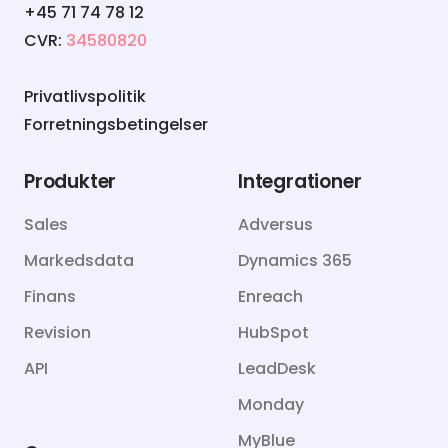
+45 71 74 78 12
CVR:
34580820
Privatlivspolitik
Forretningsbetingelser
Produkter
Integrationer
Sales
Adversus
Markedsdata
Dynamics 365
Finans
Enreach
Revision
HubSpot
API
LeadDesk
Monday
MyBlue