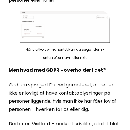
personer eller roller.
Når visitkort er indhentet kan du søge i dem -
enten efter navn eller rolle
Men hvad med GDPR - overholder I det?
Godt du spørger! Du ved garanteret, at det er
ikke er lovligt at have kontaktoplysninger på
personer liggende, hvis man ikke har fået lov af
personen - hverken for os eller dig.
Derfor er 'Visitkort'-modulet udviklet, så det blot