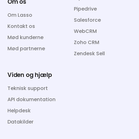
Om os
Pipedrive
Om Lasso
Salesforce
Kontakt os
WebCRM
Mød kunderne
Zoho CRM
Mød partnerne
Zendesk Sell
Viden og hjælp
Teknisk support
API dokumentation
Helpdesk
Datakilder