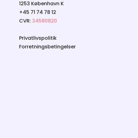
1253 København K
+45 71 74 78 12
CVR:
34580820
Privatlivspolitik
Forretningsbetingelser