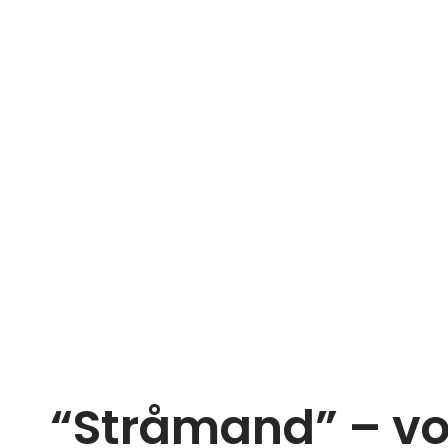
“Stråmand” – v