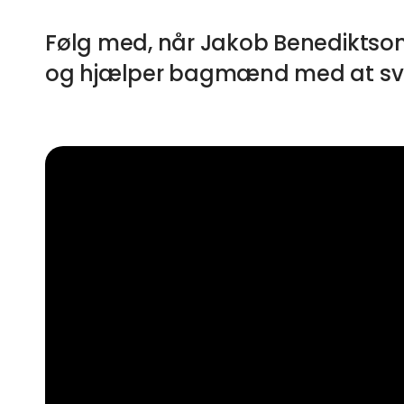
Følg med, når Jakob Benediktson
og hjælper bagmænd med at svi