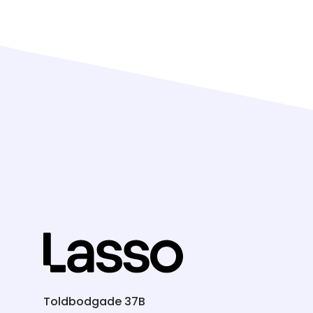
Toldbodgade 37B