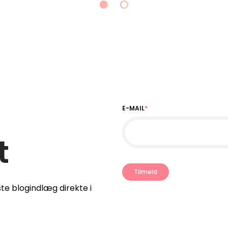
E-MAIL
*
t
te blogindlæg direkte i