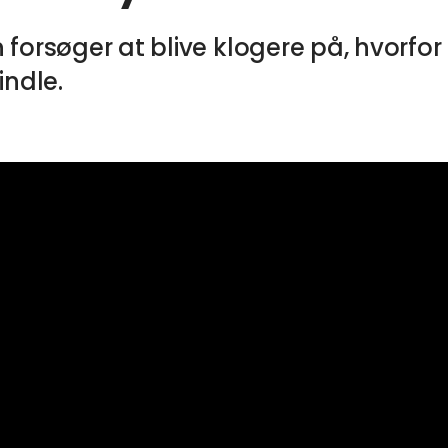
 forsøger at blive klogere på, hvor
ndle.