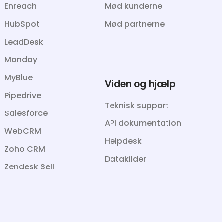
Enreach
Mød kunderne
HubSpot
Mød partnerne
LeadDesk
Monday
MyBlue
Viden og hjælp
Pipedrive
Teknisk support
Salesforce
API dokumentation
WebCRM
Helpdesk
Zoho CRM
Datakilder
Zendesk Sell