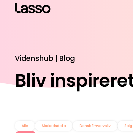
Videnshub | Blog
Bliv inspirere
Er du også træt a
Alle
Markedsdata
Dansk Erhvervsliv
Salg